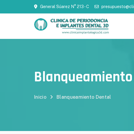
General Súarez N° 213 - C
presupuesto@cli
Blanqueamiento
Inicio
Blanqueamiento Dental