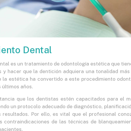
ento Dental
tal es un tratamiento de odontología estética que tiene
 y hacer que la dentición adquiera una tonalidad más b
e la estética ha convertido a este procedimiento odont
s últimos años.
tancia que los dentistas estén capacitados para el 
ndo un protocolo adecuado de diagnóstico, planificaci
resultados. Por ello, es vital que el profesional con
s contraindicaciones de las técnicas de blanqueamie
pacientes.