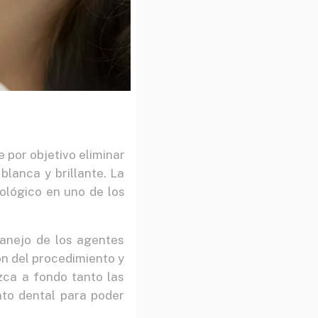
 por objetivo eliminar
lanca y brillante. La
ológico en uno de los
manejo de los agentes
ón del procedimiento y
ozca a fondo tanto las
nto dental para poder