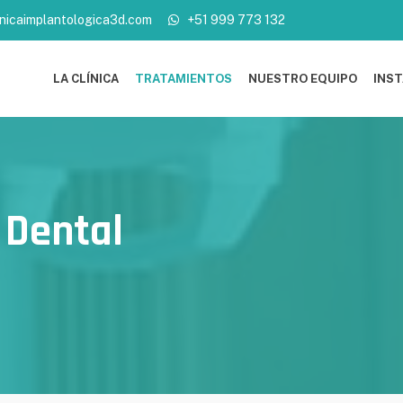
nicaimplantologica3d.com
+51 999 773 132
LA CLÍNICA
TRATAMIENTOS
NUESTRO EQUIPO
INS
 Dental