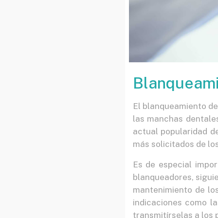
Blanqueami
El blanqueamiento den
las manchas dentales
actual popularidad d
más solicitados de lo
Es de especial impor
blanqueadores, siguie
mantenimiento de los 
indicaciones como la
transmitírselas a los 